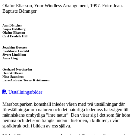
Olafur Eliasson, Your Windless Arrangement, 1997. Foto: Jean-
Baptiste Béranger
Ann Böttcher
Kajsa Dahlberg
Olafur Eliasson
Carl Fredrik Hill
Joachim Koester
EvaMarie Lindahl
Sivert Lindblom
Anna Ling
Gerhard Nordström
Henrik Olesen
Nina Saunders
Lars-Andreas Tovey Kristiansen
Utställningsfolder
Marabouparken konsthall inleder våren med två utställningar där
föreställningar om naturen och det naturliga leder oss bakvägen till
människans ombytliga ”inre natur”. Den visar sig i det som får höra
hemma och det som trängts undan i historien, i kulturen, i vårt
språkbruk och i bilden av oss själva.