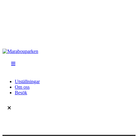
Utställningar
Om oss
Besök