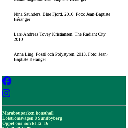
Nina Saunders, Blue Fjord, 2010. Foto: Jean-Baptiste
Béranger
Lars-Andreas Tovey Kristiansen, The Radiant City,
2010
Anna Ling, Fossil och Polystyren, 2013. Foto: Jean-
Baptiste Béranger
Marabouparken konsthall
Löfströmsvägen 8 Sundbyberg
Öppet ons–sön kl 12–16