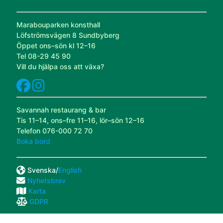
Marabouparken konsthall
Löfströmsvägen 8 Sundbyberg
Öppet ons–sön kl 12–16
Tel 08-29 45 90
Vill du hjälpa oss att växa?
Savannah restaurang & bar
Tis 11–14, ons–fre 11–16, lör–sön 12–16
Telefon 076-000 72 70
Boka bord
Svenska/
English
Nyhetsbrev
Karta
GDPR