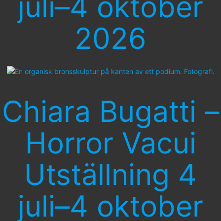
juli–4 oktober
2026
Chiara Bugatti –
Horror Vacui
Utställning 4
juli–4 oktober