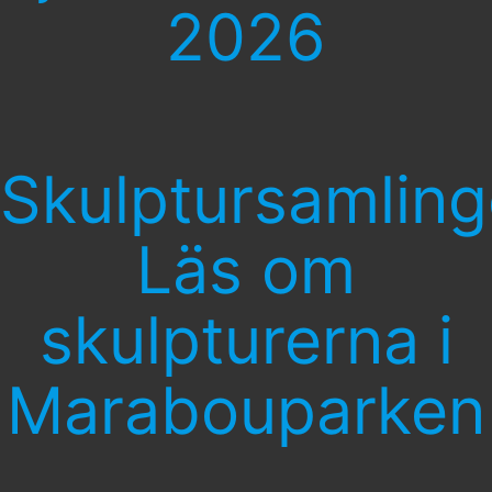
2026
Skulptursamlin
Läs om
skulpturerna i
Marabouparken