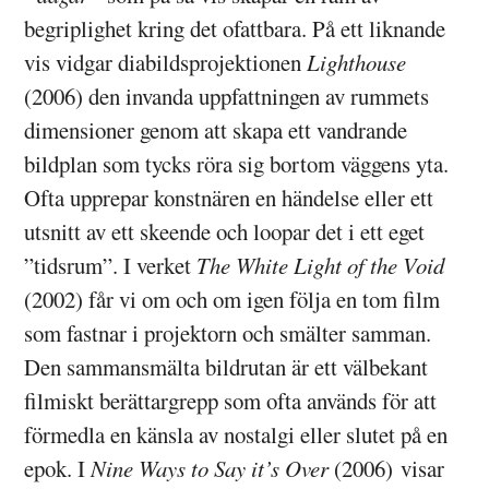
begriplighet kring det ofattbara. På ett liknande
vis vidgar diabildsprojektionen
Lighthouse
(2006) den invanda uppfattningen av rummets
dimensioner genom att skapa ett vandrande
bildplan som tycks röra sig bortom väggens yta.
Ofta upprepar konstnären en händelse eller ett
utsnitt av ett skeende och loopar det i ett eget
”tidsrum”. I verket
The White Light of the Void
(2002) får vi om och om igen följa en tom film
som fastnar i projektorn och smälter samman.
Den sammansmälta bildrutan är ett välbekant
filmiskt berättargrepp som ofta används för att
förmedla en känsla av nostalgi eller slutet på en
epok. I
Nine Ways to Say it’s Over
(2006) visar