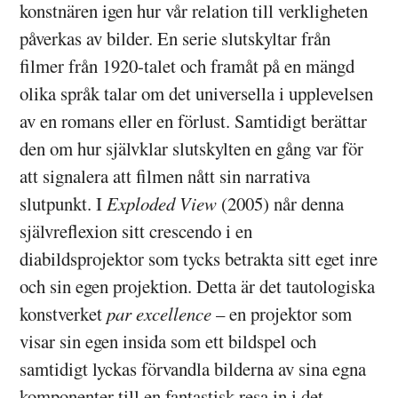
konstnären igen hur vår relation till verkligheten
påverkas av bilder. En serie slutskyltar från
filmer från 1920-talet och framåt på en mängd
olika språk talar om det universella i upplevelsen
av en romans eller en förlust. Samtidigt berättar
den om hur självklar slutskylten en gång var för
att signalera att filmen nått sin narrativa
slutpunkt. I
Exploded View
(2005) når denna
självreflexion sitt crescendo i en
diabildsprojektor som tycks betrakta sitt eget inre
och sin egen projektion. Detta är det tautologiska
konstverket
par excellence
– en projektor som
visar sin egen insida som ett bildspel och
samtidigt lyckas förvandla bilderna av sina egna
komponenter till en fantastisk resa in i det