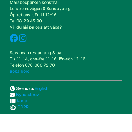
Marabouparken konsthall
Löfströmsvägen 8 Sundbyberg
Öppet ons–sön kl 12–16
Tel 08-29 45 90
Vill du hjälpa oss att växa?
Savannah restaurang & bar
Tis 11–14, ons–fre 11–16, lör–sön 12–16
Telefon 076-000 72 70
Boka bord
Svenska/
English
Nyhetsbrev
Karta
GDPR