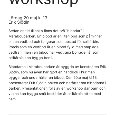
Lördag 20 maj kl 13
Erik Sjödin
Sedan en tid tillbaka finns det två ”bibodar” i
Marabouparken. En bibod är en liten bod som påminner
om en vedbod och fungerar som bostad för solitärbin.
Precis som en vedbod är en bibod fylld med staplade
vedträn, men i en bibod har vedträna borrade hål som
solitärbin kan bygga bon i.
Bibodarna i Marabouparken är byggda av konstnären Erik
Sjödin, som nu även har gjort en handbok i hur man
bygger och underhåller en bibod. Den 20:e maj kl 13
presenterar Erik Sjödin boken och berättar om bibodarna i
parken. Presentationen följs av en workshop där barn och
vuxna kan bygga små bostäder åt solitärbin att ta med
hem.