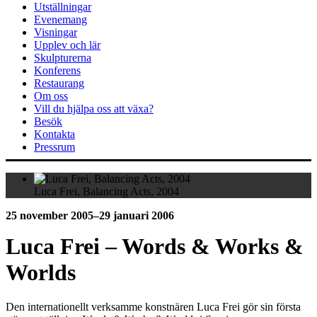
Utställningar
Evenemang
Visningar
Upplev och lär
Skulpturerna
Konferens
Restaurang
Om oss
Vill du hjälpa oss att växa?
Besök
Kontakta
Pressrum
Luca Frei, Balancing Acts, 2004
25 november 2005–29 januari 2006
Luca Frei – Words & Works &
Worlds
Den internationellt verksamme konstnären Luca Frei gör sin första