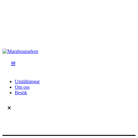
Utställningar
Om oss
Besök