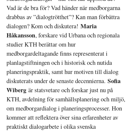
Vad är de bra för? Vad händer när medborgarna
drabbas av ”dialogtrötthet”? Kan man förbättra
Maria
dialogen? Kom och diskutera!
Håkansson
, forskare vid Urbana och regionala
studier KTH berättar om hur
medborgardeltagande finns representerat i
planlagstiftningen och i historisk och nutida
planeringspraktik, samt hur motiven till dialog
Sofia
diskuterats under de senaste decennierna.
Wiberg
är statsvetare och forskar just nu på
KTH, avdelning för samhällsplanering och miljö,
om medborgardialog i planeringsprocesser. Hon
kommer att reflektera över sina erfarenheter av
praktiskt dialogarbete i olika svenska