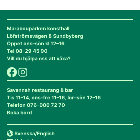
Marabouparken konsthall
Löfströmsvägen 8 Sundbyberg
Öppet ons–sön kl 12–16
Tel 08-29 45 90
Vill du hjälpa oss att växa?
Savannah restaurang & bar
Tis 11–14, ons–fre 11–16, lör–sön 12–16
Telefon 076-000 72 70
Boka bord
Svenska/
English