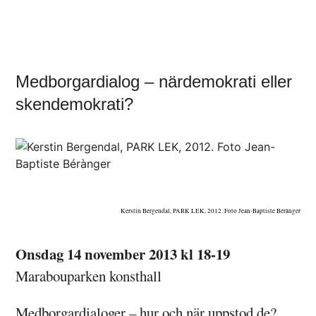
Medborgardialog – närdemokrati eller
skendemokrati?
Kerstin Bergendal, PARK LEK, 2012. Foto Jean-Baptiste Bérànger
Onsdag 14 november 2013 kl 18-19
Marabouparken konsthall
Medborgardialoger – hur och när uppstod de?