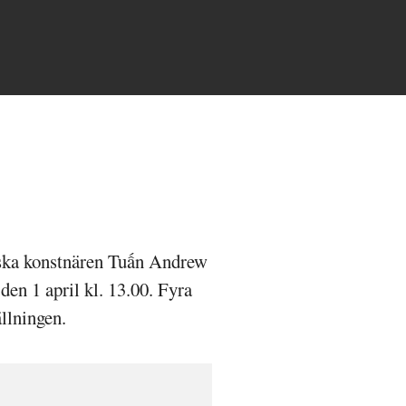
ka konstnären Tuấn Andrew
en 1 april kl. 13.00. Fyra
ällningen.