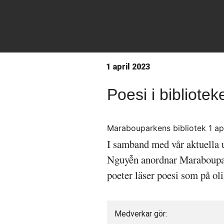
1 april 2023
Poesi i bibliotek
Marabouparkens bibliotek 1 apr
I samband med vår aktuella 
Nguyễn anordnar Marabouparke
poeter läser poesi som på oli
Medverkar gör: