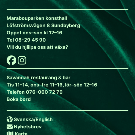
Marabouparken konsthall
Löfströmsvägen 8 Sundbyberg
Öppet ons–sön kl 12–16
Tel 08-29 45 90
Vill du hjälpa oss att växa?
Savannah restaurang & bar
Tis 11–14, ons–fre 11–16, lör–sön 12–16
Telefon 076-000 72 70
Boka bord
Svenska/
English
Nyhetsbrev
Karta