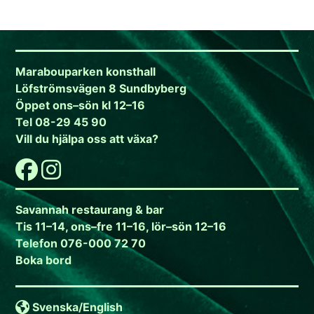
Marabouparken konsthall
Löfströmsvägen 8 Sundbyberg
Öppet ons–sön kl 12–16
Tel 08-29 45 90
Vill du hjälpa oss att växa?
Savannah restaurang & bar
Tis 11–14, ons–fre 11–16, lör–sön 12–16
Telefon 076-000 72 70
Boka bord
Svenska/
English