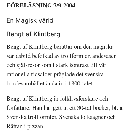
FÖRELÄSNING 7/9 2004
En Magisk Värld
Bengt af Klintberg
Bengt af Klintberg berättar om den magiska
världsbild befolkad av trollformler, andeväsen
och själsresor som i stark kontrast till vår
rationella tidsålder präglade det svenska
bondesamhället ända in i 1800-talet.
Bengt af Klintberg är folklivsforskare och
författare. Han har gett ut ett 30-tal böcker, bl. a
Svenska trollformler, Svenska folksägner och
Råttan i pizzan.