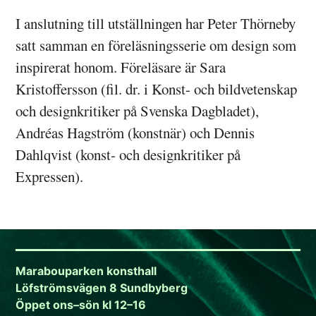
I anslutning till utställningen har Peter Thörneby
satt samman en föreläsningsserie om design som
inspirerat honom. Föreläsare är Sara
Kristoffersson (fil. dr. i Konst- och bildvetenskap
och designkritiker på Svenska Dagbladet),
Andréas Hagström (konstnär) och Dennis
Dahlqvist (konst- och designkritiker på
Expressen).
Marabouparken konsthall
Löfströmsvägen 8 Sundbyberg
Öppet ons–sön kl 12–16