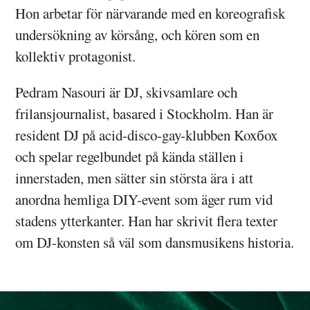
Hon arbetar för närvarande med en koreografisk
undersökning av körsång, och kören som en
kollektiv protagonist.
Pedram Nasouri är DJ, skivsamlare och
frilansjournalist, basared i Stockholm. Han är
resident DJ på acid-disco-gay-klubben Koxбox
och spelar regelbundet på kända ställen i
innerstaden, men sätter sin största ära i att
anordna hemliga DIY-event som äger rum vid
stadens ytterkanter. Han har skrivit flera texter
om DJ-konsten så väl som dansmusikens historia.