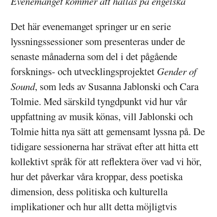
Evenemanget kommer att hållas på engelska
Det här evenemanget springer ur en serie
lyssningssessioner som presenteras under de
senaste månaderna som del i det pågående
forsknings- och utvecklingsprojektet
Gender of
Sound
, som leds av Susanna Jablonski och Cara
Tolmie. Med särskild tyngdpunkt vid hur vår
uppfattning av musik könas, vill Jablonski och
Tolmie hitta nya sätt att gemensamt lyssna på. De
tidigare sessionerna har strävat efter att hitta ett
kollektivt språk för att reflektera över vad vi hör,
hur det påverkar våra kroppar, dess poetiska
dimension, dess politiska och kulturella
implikationer och hur allt detta möjligtvis