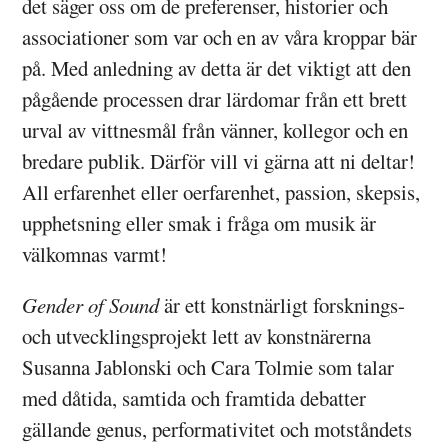
det säger oss om de preferenser, historier och
associationer som var och en av våra kroppar bär
på. Med anledning av detta är det viktigt att den
pågående processen drar lärdomar från ett brett
urval av vittnesmål från vänner, kollegor och en
bredare publik. Därför vill vi gärna att ni deltar!
All erfarenhet eller oerfarenhet, passion, skepsis,
upphetsning eller smak i fråga om musik är
välkomnas varmt!
Gender of Sound
är ett konstnärligt forsknings-
och utvecklingsprojekt lett av konstnärerna
Susanna Jablonski och Cara Tolmie som talar
med dåtida, samtida och framtida debatter
gällande genus, performativitet och motståndets