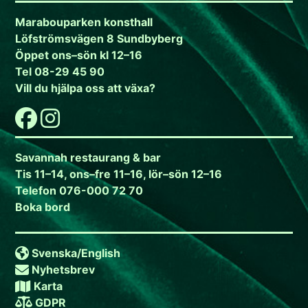
Marabouparken konsthall
Löfströmsvägen 8 Sundbyberg
Öppet ons–sön kl 12–16
Tel 08-29 45 90
Vill du hjälpa oss att växa?
Savannah restaurang & bar
Tis 11–14, ons–fre 11–16, lör–sön 12–16
Telefon 076-000 72 70
Boka bord
Svenska/
English
Nyhetsbrev
Karta
GDPR