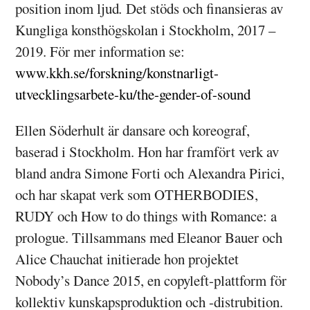
position inom ljud
.
Det stöds och finansieras av
Kungliga konsthögskolan i Stockholm, 2017 –
2019. För mer information se:
www.kkh.se/forskning/konstnarligt-
utvecklingsarbete-ku/the-gender-of-sound
Ellen Söderhult är dansare och koreograf,
baserad i Stockholm. Hon har framfört verk av
bland andra Simone Forti och Alexandra Pirici,
och har skapat verk som OTHERBODIES,
RUDY och How to do things with Romance: a
prologue. Tillsammans med Eleanor Bauer och
Alice Chauchat initierade hon projektet
Nobody’s Dance 2015, en copyleft-plattform för
kollektiv kunskapsproduktion och -distrubition.