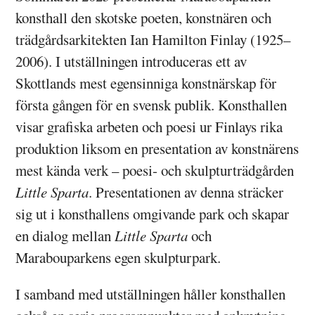
konsthall den skotske poeten, konstnären och
trädgårdsarkitekten Ian Hamilton Finlay (1925–
2006). I utställningen introduceras ett av
Skottlands mest egensinniga konstnärskap för
första gången för en svensk publik. Konsthallen
visar grafiska arbeten och poesi ur Finlays rika
produktion liksom en presentation av konstnärens
mest kända verk – poesi- och skulpturträdgården
Little Sparta
. Presentationen av denna sträcker
sig ut i konsthallens omgivande park och skapar
en dialog mellan
Little Sparta
och
Marabouparkens egen skulpturpark.
I samband med utställningen håller konsthallen