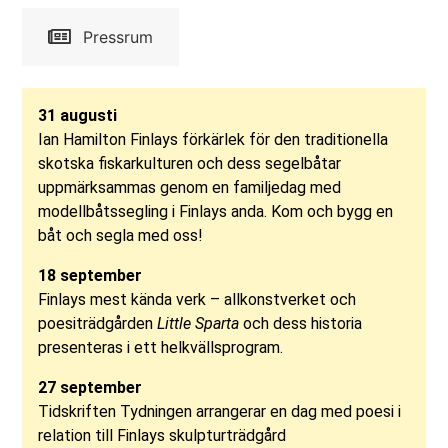
Pressrum
31 augusti
Ian Hamilton Finlays förkärlek för den traditionella
skotska fiskarkulturen och dess segelbåtar
uppmärksammas genom en familjedag med
modellbåtssegling i Finlays anda.
Kom och bygg en
båt och segla med oss!
18 september
Finlays mest kända verk – allkonstverket och
poesiträdgården
Little Sparta
och dess historia
presenteras i ett helkvällsprogram.
27 september
Tidskriften Tydningen arrangerar en dag med poesi i
relation till Finlays skulpturträdgård