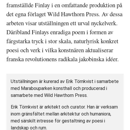
framställde Finlay i en omfattande produktion på
det egna förlaget Wild Hawthorn Press
.
Av dessa
arbeten visar utställningen ett urval nyckelverk.
Däribland Finlays enradiga poem i formen av
färgstarka tryck i stor skala, naturlyrisk konkret
poesi och verk i vilka konstnären aktualiserar
franska revolutionens radikala jakobinska idéer.
Utställningen är kurerad av Erik Törnkvist i samarbete
med Marabouparken konsthall och producerad i
samarbete med Wild Hawthorn Press.
Erik Törnkvist är arkitekt och curator. Han är verksam
inom gränsfältet mellan arkitektur och humaniora,
med särskilt intresse för gestaltning av poesi i
landskap och rum.