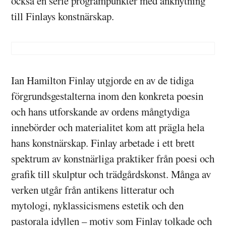
också en serie programpunkter med anknytning
till Finlays konstnärskap.
Ian Hamilton Finlay utgjorde en av de tidiga
förgrundsgestalterna inom den konkreta poesin
och hans utforskande av ordens mångtydiga
innebörder och materialitet kom att prägla hela
hans konstnärskap. Finlay arbetade i ett brett
spektrum av konstnärliga praktiker från poesi och
grafik till skulptur och trädgårdskonst. Många av
verken utgår från antikens litteratur och
mytologi, nyklassicismens estetik och den
pastorala idyllen – motiv som Finlay tolkade och