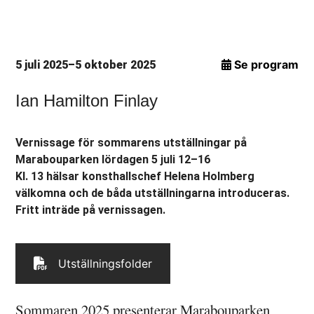
Se program
5 juli 2025–5 oktober 2025
Ian Hamilton Finlay
Vernissage för sommarens utställningar på
Marabouparken lördagen 5 juli 12–16
Kl. 13 hälsar konsthallschef Helena Holmberg
välkomna och de båda utställningarna introduceras.
Fritt inträde på vernissagen.
Utställningsfolder
Sommaren 2025 presenterar Marabouparken