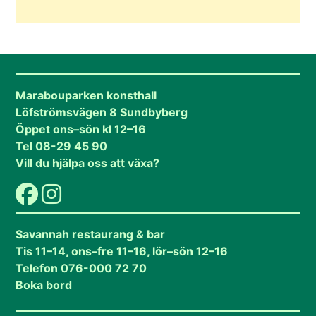
Marabouparken konsthall
Löfströmsvägen 8 Sundbyberg
Öppet ons–sön kl 12–16
Tel 08-29 45 90
Vill du hjälpa oss att växa?
Savannah restaurang & bar
Tis 11–14, ons–fre 11–16, lör–sön 12–16
Telefon 076-000 72 70
Boka bord