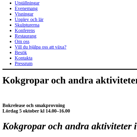
Utställningar
Evenemang
Visningar
Upplev och lär
Skulpturerna
Konferens
Restaurang
Om oss
Vill du hjälpa oss att växa?
Besök
Kontakta
Pressrum
Kokgropar och andra aktivitete
Bokrelease och smakprovning
Lördag 5 oktober kl 14.00–16.00
Kokgropar och andra aktiviteter 