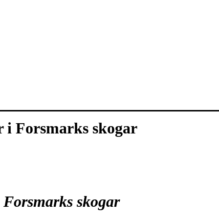
r i Forsmarks skogar
i Forsmarks skogar