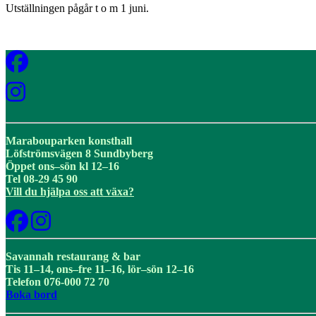
Utställningen pågår t o m 1 juni.
Marabouparken konsthall
Löfströmsvägen 8 Sundbyberg
Öppet ons–sön kl 12–16
Tel 08-29 45 90
Vill du hjälpa oss att växa?
Savannah restaurang & bar
Tis 11–14, ons–fre 11–16, lör–sön 12–16
Telefon 076-000 72 70
Boka bord