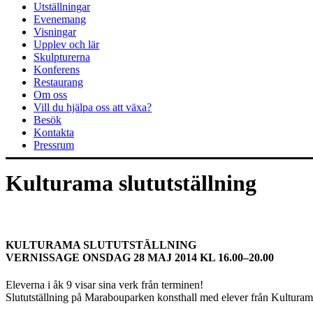
Utställningar
Evenemang
Visningar
Upplev och lär
Skulpturerna
Konferens
Restaurang
Om oss
Vill du hjälpa oss att växa?
Besök
Kontakta
Pressrum
Kulturama slututställning
KULTURAMA SLUTUTSTÄLLNING
VERNISSAGE ONSDAG 28 MAJ 2014 KL 16.00–20.00
Eleverna i åk 9 visar sina verk från terminen!
Slututställning på Marabouparken konsthall med elever från Kulturam