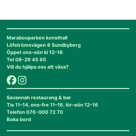
Marabouparken konsthall
Löfströmsvägen 8 Sundbyberg
Öppet ons–sön kl 12–16
Tel 08-29 45 90
Vill du hjälpa oss att växa?
Savannah restaurang & bar
Tis 11–14, ons–fre 11–16, lör–sön 12–16
Telefon 076-000 72 70
Boka bord