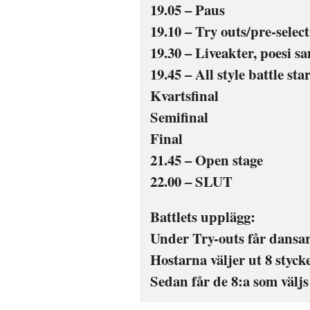
19.05 – Paus
19.10 – Try outs/pre-selecti
19.30 – Liveakter, poesi s
19.45 – All style battle star
Kvartsfinal
Semifinal
Final
21.45 – Open stage
22.00 – SLUT
Battlets upplägg:
Under Try-outs får dansarn
Hostarna väljer ut 8 styck
Sedan får de 8:a som väljs