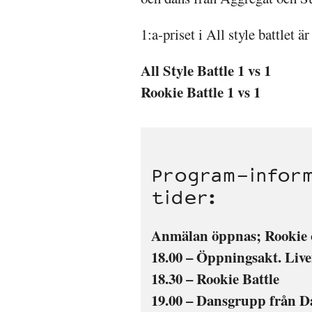
1:a-priset i All style battlet 
All Style Battle 1 vs 1
Rookie Battle 1 vs 1
Program-inform
tider:
Anmälan öppnas; Rookie oc
18.00 – Öppningsakt. Liv
18.30 – Rookie Battle
19.00 – Dansgrupp från D