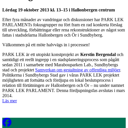
Lördag 19 oktober 2013 kl. 13–15 i Hallonbergen centrum
Efter fyra månader av vandringar och diskussioner har PARK LEK
PARLAMENTs fokusgrupper nu fört fram en rad konkreta förslag
till utveckling, förbättringar eller rena rekonstruktioner av något som
fattas i stadsdelarna Hallonbergen och Ör i Sundbyberg.
Välkommen på ett möte halvvägs in i processen!
PARK LEK är ett utopiskt konstprojekt av
Kerstin Bergendal
och
samtidigt ett reellt ingrepp i en stadsplaneringsprocess som pågått
sedan 2011 i samarbete med Marabouparken Lab., Sundbybergs
stad och projektet
Samverkan om gestaltning av offentliga miljöer
.
Politikerna i Sundbybergs Stad gav i våras PARK LEK projektet
möjligheten att fortsätta och fördjupa en lokal beslutsprocess i
relation till förtätningen av Hallonbergen och Ör – nu under namnet
PARK LEK PARLAMENT. Denna fördjupningsfas avslutas i mars
2014.
Läs mer