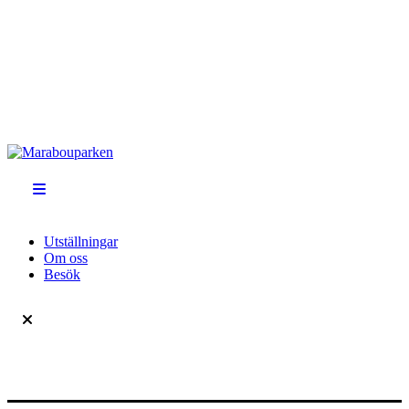
Utställningar
Om oss
Besök