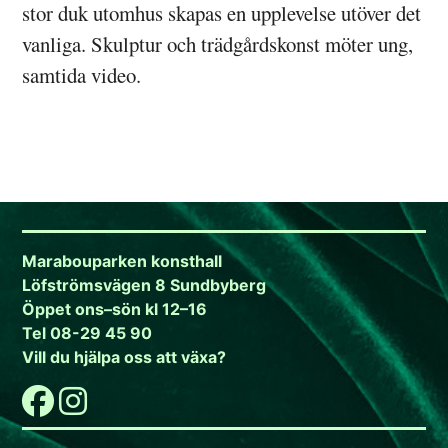
stor duk utomhus skapas en upplevelse utöver det
vanliga. Skulptur och trädgårdskonst möter ung,
samtida video.
Marabouparken konsthall
Löfströmsvägen 8 Sundbyberg
Öppet ons–sön kl 12–16
Tel 08-29 45 90
Vill du hjälpa oss att växa?