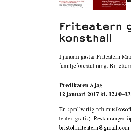
Friteatern 
konsthall
I januari gästar Friteatern Ma
familjeföreställning. Biljette
Predikaren å jag
12 januari 2017 kl. 12.00–13
En sprallvarlig och musikosofi
teater, gratis). Restaurangen 
bristol.friteatern@gmail.com
.