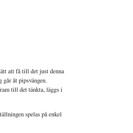
t att få till det just denna
ig går åt pipsvängen.
ram till det tänkta, läggs i
ällningen spelas på enkel