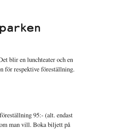
uparken
et blir en lunchteater och en
n för respektive föreställning.
öreställning 95:- (alt. endast
 om man vill. Boka biljett på