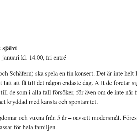
 självt
januari kl. 14.00, fri entré
 Schäfern) ska spela en fin konsert. Det är inte helt lät
lt lätt att få till det någon endaste dag. Allt de företar s
ill de som i alla fall försöker, för även om de inte når f
et kryddad med känsla och spontanitet.
domar och vuxna från 5 år – oavsett modersmål. Förest
assar för hela familjen.