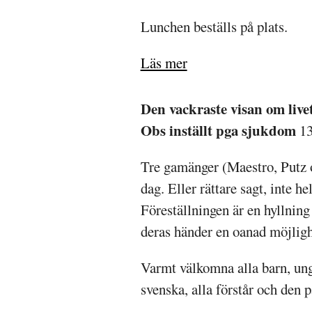
Lunchen beställs på plats.
Läs mer
Den vackraste visan om livet
Obs inställt pga sjukdom
13 
Tre gamänger (Maestro, Putz och
dag. Eller rättare sagt, inte he
Föreställningen är en hyllning t
deras händer en oanad möjligh
Varmt välkomna alla barn, ung
svenska, alla förstår och den p