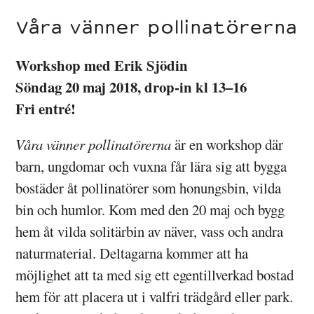
Våra vänner pollinatörerna
Workshop med Erik Sjödin
Söndag 20 maj 2018, drop-in kl 13–16
Fri entré!
Våra vänner pollinatörerna
är en workshop där
barn, ungdomar och vuxna får lära sig att bygga
bostäder åt pollinatörer som honungsbin, vilda
bin och humlor. Kom med den 20 maj och bygg
hem åt vilda solitärbin av näver, vass och andra
naturmaterial. Deltagarna kommer att ha
möjlighet att ta med sig ett egentillverkad bostad
hem för att placera ut i valfri trädgård eller park.