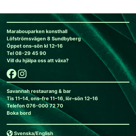
Marabouparken konsthall
Löfströmsvägen 8 Sundbyberg
Öppet ons–sön kl 12–16
Tel 08-29 45 90
Vill du hjälpa oss att växa?
Savannah restaurang & bar
Tis 11–14, ons–fre 11–16, lör–sön 12–16
Telefon 076-000 72 70
Boka bord
Svenska/
English