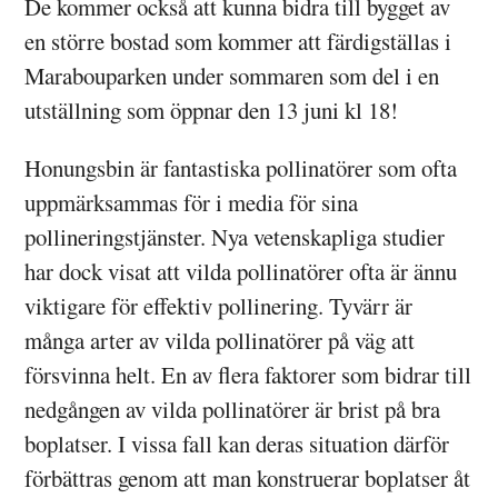
De kommer också att kunna bidra till bygget av
en större bostad som kommer att färdigställas i
Marabouparken under sommaren som del i en
utställning som öppnar den 13 juni kl 18!
Honungsbin är fantastiska pollinatörer som ofta
uppmärksammas för i media för sina
pollineringstjänster. Nya vetenskapliga studier
har dock visat att vilda pollinatörer ofta är ännu
viktigare för effektiv pollinering. Tyvärr är
många arter av vilda pollinatörer på väg att
försvinna helt. En av flera faktorer som bidrar till
nedgången av vilda pollinatörer är brist på bra
boplatser. I vissa fall kan deras situation därför
förbättras genom att man konstruerar boplatser åt