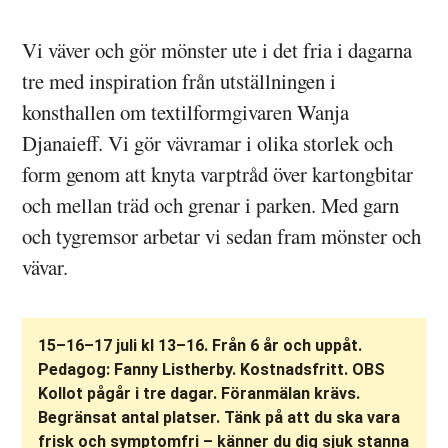
Vi väver och gör mönster ute i det fria i dagarna
tre med inspiration från utställningen i
konsthallen om textilformgivaren Wanja
Djanaieff. Vi gör vävramar i olika storlek och
form genom att knyta varptråd över kartongbitar
och mellan träd och grenar i parken. Med garn
och tygremsor arbetar vi sedan fram mönster och
vävar.
15–16–17 juli kl 13–16. Från 6 år och uppåt.
Pedagog: Fanny Listherby. Kostnadsfritt. OBS
Kollot pågår i tre dagar. Föranmälan krävs.
Begränsat antal platser. Tänk på att du ska vara
frisk och symptomfri – känner du dig sjuk stanna