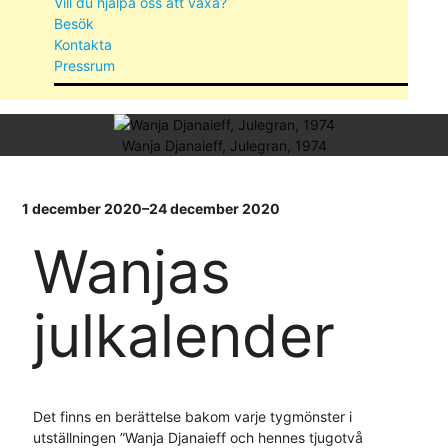
Vill du hjälpa oss att växa?
Besök
Kontakta
Pressrum
Wanja Djanaieff, Julegran, 1974
1 december 2020–24 december 2020
Wanjas
julkalender
Det finns en berättelse bakom varje tygmönster i
utställningen ”Wanja Djanaieff och hennes tjugotvå