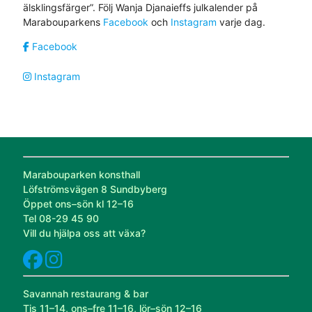
älsklingsfärger”. Följ Wanja Djanaieffs julkalender på
Marabouparkens
Facebook
och
Instagram
varje dag.
Facebook
Instagram
Marabouparken konsthall
Löfströmsvägen 8 Sundbyberg
Öppet ons–sön kl 12–16
Tel 08-29 45 90
Vill du hjälpa oss att växa?
Savannah restaurang & bar
Tis 11–14, ons–fre 11–16, lör–sön 12–16