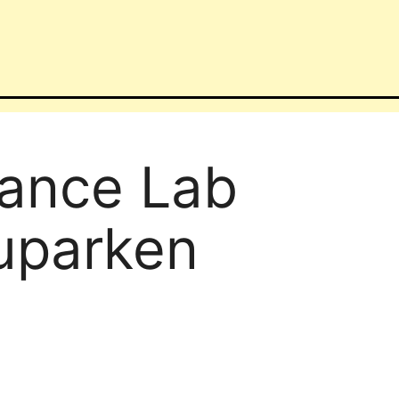
ance Lab
uparken