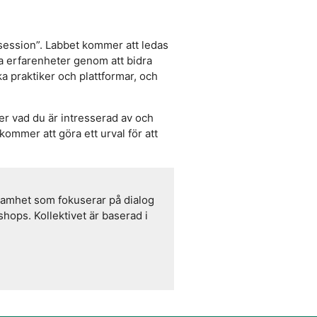
session”. Labbet kommer att ledas
a erfarenheter genom att bidra
 praktiker och plattformar, och
r vad du är intresserad av och
kommer att göra ett urval för att
ksamhet som fokuserar på dialog
hops. Kollektivet är baserad i