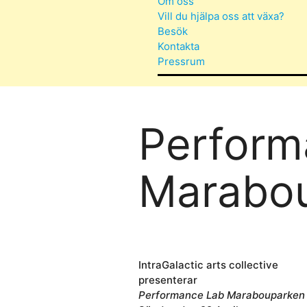
Om oss
Vill du hjälpa oss att växa?
Besök
Kontakta
Pressrum
Perform
Marabo
IntraGalactic arts collective
presenterar
Performance Lab Marabouparken