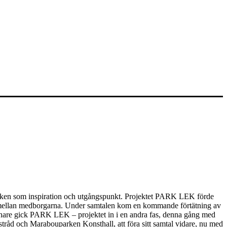
kleken som inspiration och utgångspunkt. Projektet PARK LEK förde
a mellan medborgarna. Under samtalen kom en kommande förtätning av
senare gick PARK LEK – projektet in i en andra fas, denna gång med
tråd och Marabouparken Konsthall, att föra sitt samtal vidare, nu med