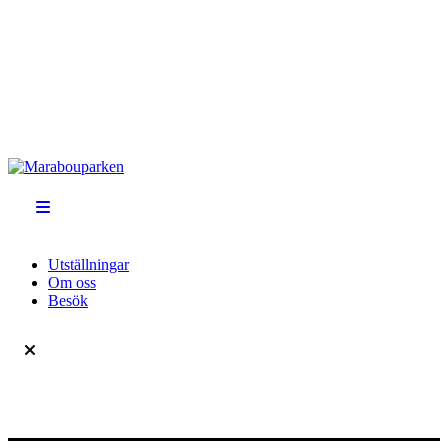
Utställningar
Om oss
Besök