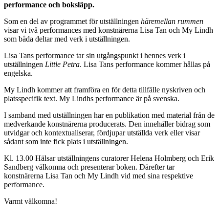
performance och boksläpp.
Som en del av programmet för utställningen
häremellan rummen
visar vi två performances med konstnärerna Lisa Tan och My Lindh
som båda deltar med verk i utställningen.
Lisa Tans performance tar sin utgångspunkt i hennes verk i
utställningen
Little Petra
. Lisa Tans performance kommer hållas på
engelska.
My Lindh kommer att framföra en för detta tillfälle nyskriven och
platsspecifik text. My Lindhs performance är på svenska.
I samband med utställningen har en publikation med material från de
medverkande konstnärerna producerats. Den innehåller bidrag som
utvidgar och kontextualiserar, fördjupar utställda verk eller visar
sådant som inte fick plats i utställningen.
Kl. 13.00 Hälsar utställningens curatorer Helena Holmberg och Erik
Sandberg välkomna och presenterar boken. Därefter tar
konstnärerna Lisa Tan och My Lindh vid med sina respektive
performance.
Varmt välkomna!