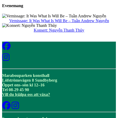
Evenemang
Vernissage: It Was What Is Will Be – Tuần Andrew Nguyễn
Konsert: Nguyễn Thanh Thủy
Marabouparken konsthall
Löfströmsvägen 8 Sundbyberg
Öppet ons–sön kl 12–16
Tel 08-29 45 90
Vill du hjälpa oss att växa?