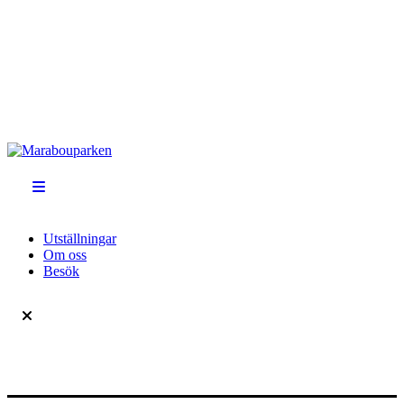
Utställningar
Om oss
Besök