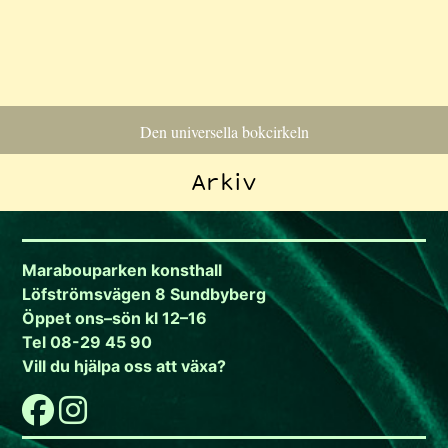
Den universella bokcirkeln
Arkiv
Marabouparken konsthall
Löfströmsvägen 8 Sundbyberg
Öppet ons–sön kl 12–16
Tel 08-29 45 90
Vill du hjälpa oss att växa?