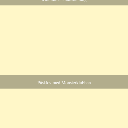
Påsklov med Monsterklubben