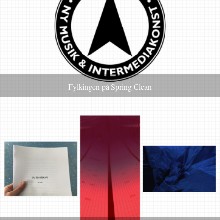
Fylkingen på Spring Clean