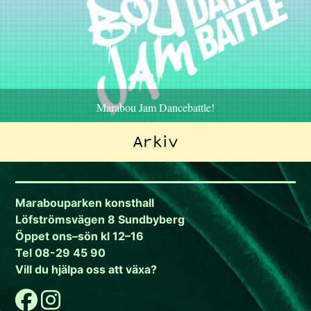
Marabou Jam Dancebattle!
Arkiv
Marabouparken konsthall
Löfströmsvägen 8 Sundbyberg
Öppet ons–sön kl 12–16
Tel 08-29 45 90
Vill du hjälpa oss att växa?